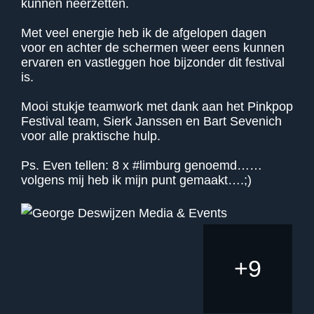
kunnen neerzetten.
Met veel energie heb ik de afgelopen dagen
voor en achter de schermen weer eens kunnen
ervaren en vastleggen hoe bijzonder dit festival
is.
Mooi stukje teamwork met dank aan het Pinkpop
Festival team, Sierk Janssen en Bart Sevenich
voor alle praktische hulp.
Ps. Even tellen: 8 x
#limburg
genoemd……
volgens mij heb ik mijn punt gemaakt….;)
+
9