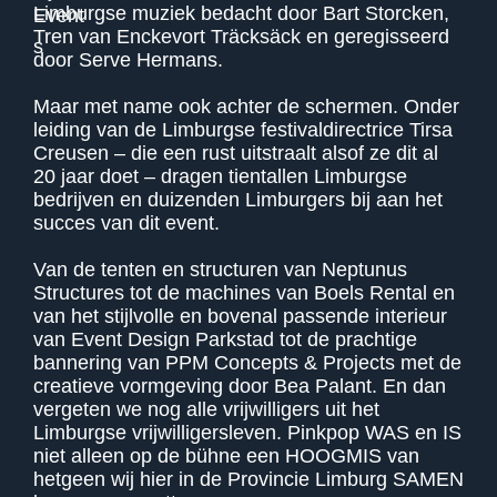
Limburgse muziek bedacht door Bart Storcken,
Tren van Enckevort Träcksäck en geregisseerd
door Serve Hermans.
Maar met name ook achter de schermen. Onder
leiding van de Limburgse festivaldirectrice Tirsa
Creusen – die een rust uitstraalt alsof ze dit al
20 jaar doet – dragen tientallen Limburgse
bedrijven en duizenden Limburgers bij aan het
succes van dit event.
Van de tenten en structuren van Neptunus
Structures tot de machines van Boels Rental en
van het stijlvolle en bovenal passende interieur
van Event Design Parkstad tot de prachtige
bannering van PPM Concepts & Projects met de
creatieve vormgeving door Bea Palant. En dan
vergeten we nog alle vrijwilligers uit het
Limburgse vrijwilligersleven. Pinkpop WAS en IS
niet alleen op de bühne een HOOGMIS van
hetgeen wij hier in de Provincie Limburg SAMEN