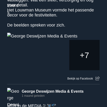
voor detail.
Het Louwman Museum vormde het passende
decor voor de festiviteiten.
De beelden spreken voor zich.
+
7
Bekijk op Facebook
George Deswijzen Media & Events
1 maand geleden
MTB in de MEDIA