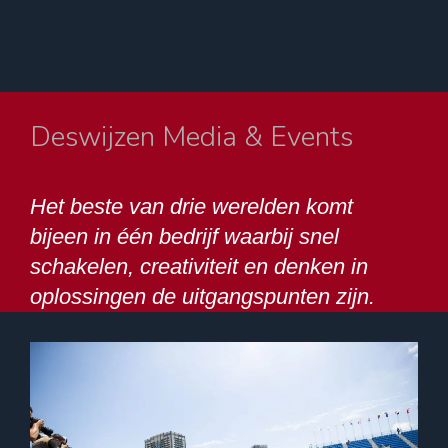
Deswijzen Media & Events
Het beste van drie werelden komt
bijeen in één bedrijf waarbij snel
schakelen, creativiteit en denken in
oplossingen de uitgangspunten zijn.